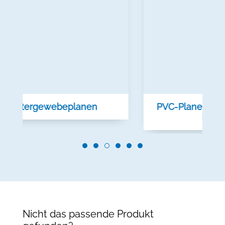
en
PVC-Planen/PVC-Hauben/PVC-
Mietplanen
Nicht das passende Produkt