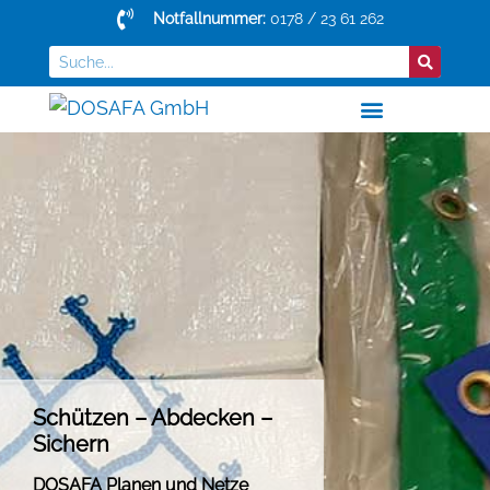
Notfallnummer:
0178 / 23 61 262
Schützen – Abdecken –
Sichern
DOSAFA Planen und Netze