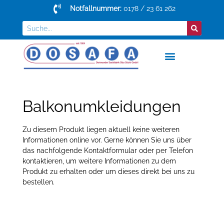
Notfallnummer:
0178 / 23 61 262
Balkonumkleidungen
Zu diesem Produkt liegen aktuell keine weiteren
Informationen online vor. Gerne können Sie uns über
das nachfolgende Kontaktformular oder per Telefon
kontaktieren, um weitere Informationen zu dem
Produkt zu erhalten oder um dieses direkt bei uns zu
bestellen.