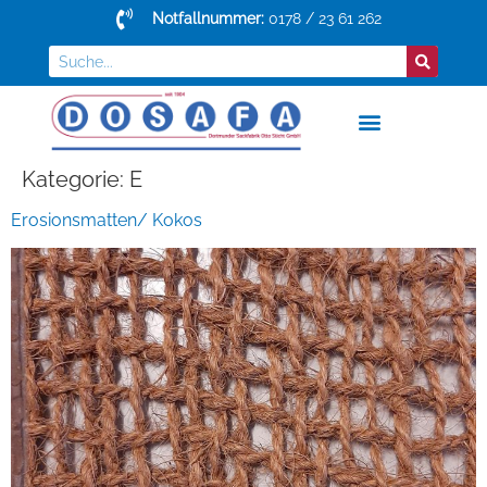
Notfallnummer:
0178 / 23 61 262
Kategorie:
E
Erosionsmatten/ Kokos