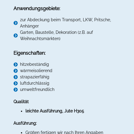
Anwendungsgebiete:
zur Abdeckung beim Transport, LKW, Pritsche,
Anhänger
Garten, Baustelle, Dekoration (z.B. auf
Weihnachtsmärkten)
Eigenschaften:
hitzebeständig
wärmeisolierend
strapazierfähig
luftdurchlässig
umweltfreundlich
Qualität
leichte Ausführung, Jute H305
Ausführung:
Größen fertigen wir nach Ihren Angaben