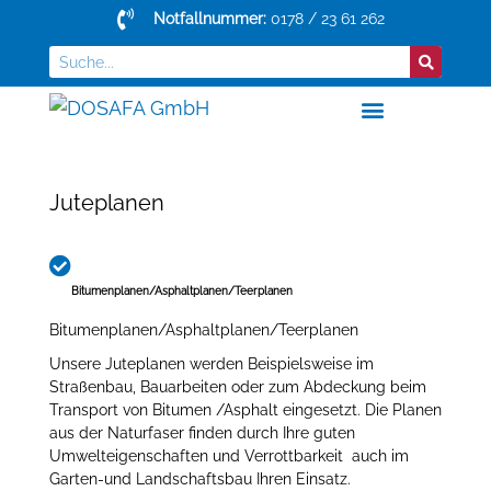
Notfallnummer:
0178 / 23 61 262
Über Uns
Juteplanen
Bitumenplanen/Asphaltplanen/Teerplanen
Bitumenplanen/Asphaltplanen/Teerplanen
Unsere Juteplanen werden Beispielsweise im
Straßenbau, Bauarbeiten oder zum Abdeckung beim
Transport von Bitumen /Asphalt eingesetzt. Die Planen
aus der Naturfaser finden durch Ihre guten
Umwelteigenschaften und Verrottbarkeit auch im
Garten-und Landschaftsbau Ihren Einsatz.