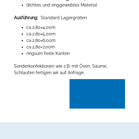
dichtes und enggewebtes Material
Ausführung:
Standard Lagergrößen
ca.2,80×4,00m
ca.2,80×5,00m
ca.2,80×6,00m
ca.2,80×7,00m
ringsum feste Kanten
Sonderkonfektionen wie z.B. mit Ösen, Säume,
Schlaufen fertigen wir auf Anfrage.