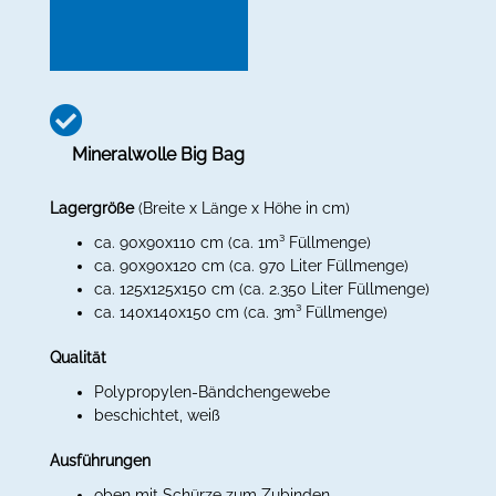
Mineralwolle Big Bag
Lagergröße
(Breite x Länge x Höhe in cm)
ca. 90x90x110 cm (ca. 1m³ Füllmenge)
ca. 90x90x120 cm (ca. 970 Liter Füllmenge)
ca. 125x125x150 cm (ca. 2.350 Liter Füllmenge)
ca. 140x140x150 cm (ca. 3m³ Füllmenge)
Qualität
Polypropylen-Bändchengewebe
beschichtet, weiß
Ausführungen
oben mit Schürze zum Zubinden