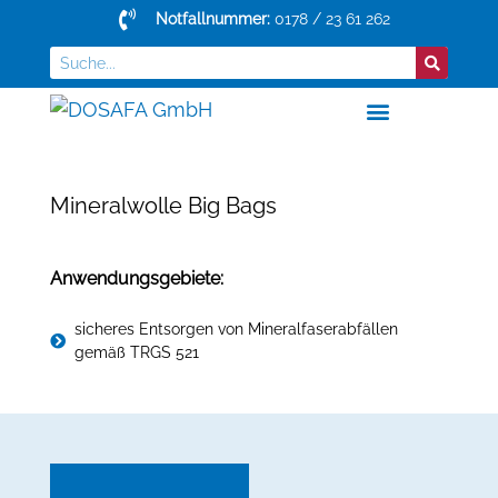
Notfallnummer:
0178 / 23 61 262
Mineralwolle Big Bags
Anwendungsgebiete:
sicheres Entsorgen von Mineralfaserabfällen
gemäß TRGS 521