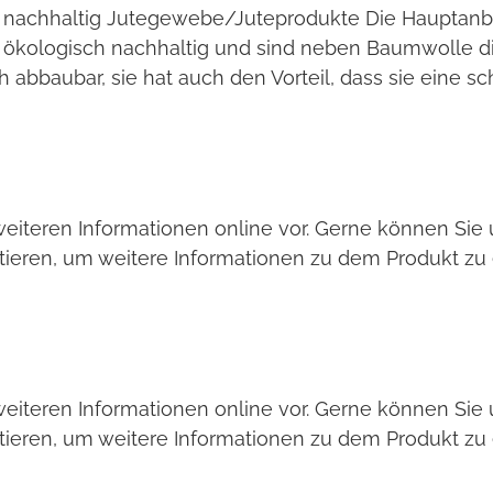
h nachhaltig Jutegewebe/Juteprodukte Die Hauptanba
d ökologisch nachhaltig und sind neben Baumwolle 
sch abbaubar, sie hat auch den Vorteil, dass sie eine 
weiteren Informationen online vor. Gerne können Si
tieren, um weitere Informationen zu dem Produkt zu 
weiteren Informationen online vor. Gerne können Si
tieren, um weitere Informationen zu dem Produkt zu 