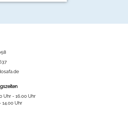
058
3637
dosafa.de
gszeiten
0 Uhr - 16.00 Uhr
- 14.00 Uhr