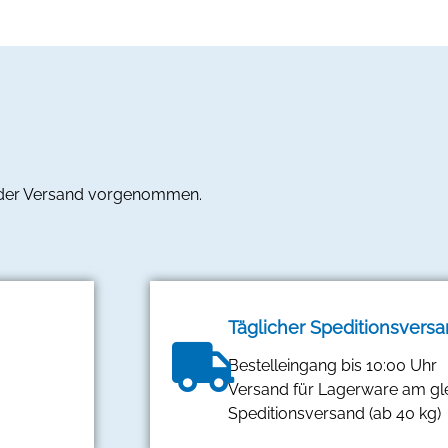
 der Versand vorgenommen.
Täglicher Speditionsvers
Bestelleingang bis 10:00 Uhr
Versand für Lagerware am gl
Speditionsversand (ab 40 kg)