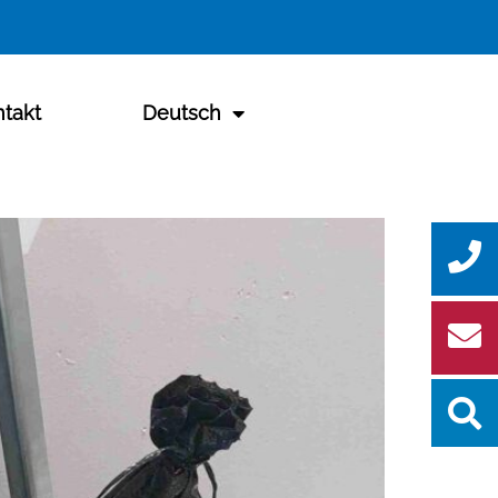
takt
Deutsch
Se
for