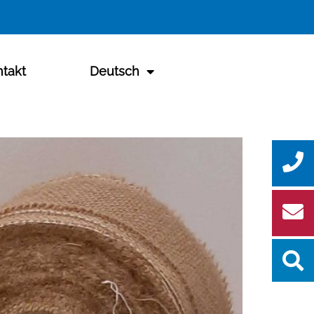
takt
Deutsch
Se
for