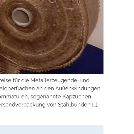
eise für die Metallerzeugende-und
rialoberflächen an den Außenwindungen
 Grammaturen, sogenannte Kapzüchen.
Versandverpackung von Stahlbunden […]