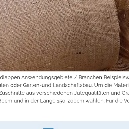
dlappen Anwendungsgebiete / Branchen Beispielsw
hulen oder Garten-und Landschaftsbau. Um die Mate
ir Zuschnitte aus verschiedenen Jutequalitäten und
0-80cm und in der Länge 150-200cm wählen. Für die 