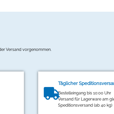
 der Versand vorgenommen.
Täglicher Speditionsvers
Bestelleingang bis 10:00 Uhr
Versand für Lagerware am gl
Speditionsversand (ab 40 kg)