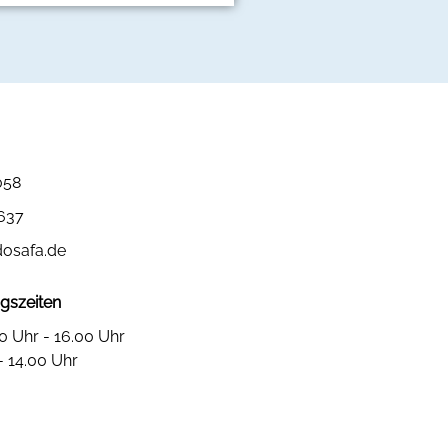
058
3637
dosafa.de
gszeiten
0 Uhr - 16.00 Uhr
- 14.00 Uhr