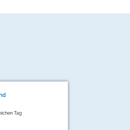
and
eichen Tag